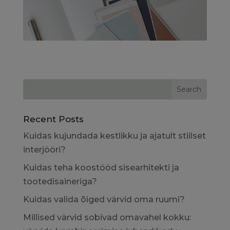
Recent Posts
Kuidas kujundada kestlikku ja ajatult stiilset
interjööri?
Kuidas teha koostööd sisearhitekti ja
tootedisaineriga?
Kuidas valida õiged värvid oma ruumi?
Millised värvid sobivad omavahel kokku: