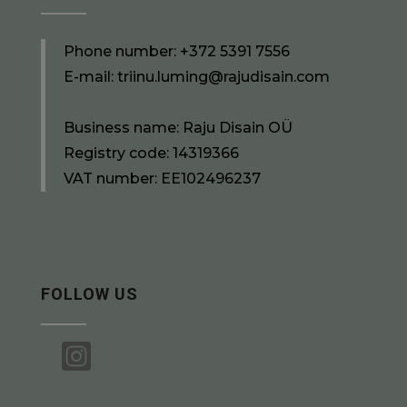
Phone number:
+372 5391 7556
E-mail:
triinu.luming@rajudisain.com
Business name: Raju Disain OÜ
Registry code: 14319366
VAT number: EE102496237
FOLLOW US
